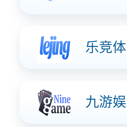
结合kai
多因子
别