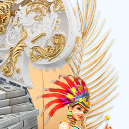
创新奖
，获得东南亚体育数字服务组织授予年度平台奖项。