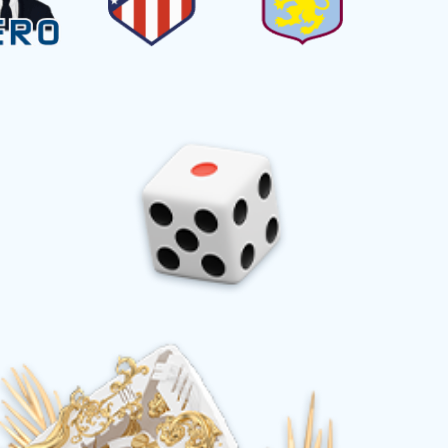
已在东南亚、欧美等区域建立本地化团队，推动技术与服务
力的赛事平台品牌。
信赖的见证。