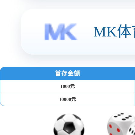
字段加
kaiyun开云体育下载
kaiyun开云体育平台-kaiyun开云(中
国) 【点击发财🔰eson推荐已完成公
su
开认证备案🔰财源滚滚】 成立于2011
年1月，注册资金2000万，是一家生
产各类体育用品的制造厂家，是一家
集科研、生产、销售为一体的体育用
品产品企业。kaiyun开云体育平台-