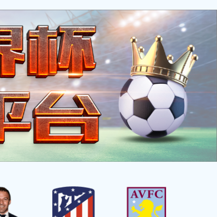
注册入口
于对体育精神与数字技术的热爱，早期平台聚焦于赛事数据
程同步与智能提醒功能，赢得众多球迷的信任。
需求增长，平台陆续上线直播回放、数据分析、比分预测等
双端操作，带来更快更稳的观赛体验。