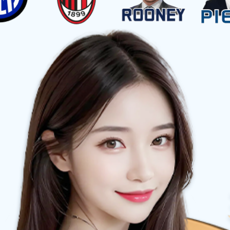
03. 国际拓展
目前kaiyun开云体育下载
全球落地，打造具有国际竞争
荣耀时刻展示
n开云体育下载 以卓越服务赢得多项专业认可，每一份荣誉都是用户