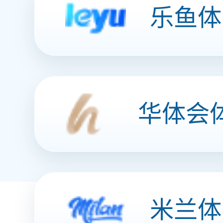
将kaiyun开云体
页面加载
0.21s
平均加载时间