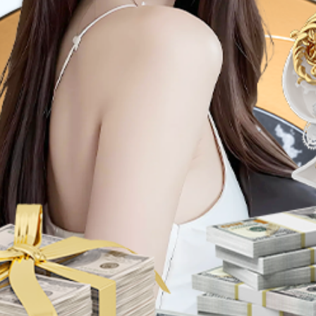
2022 区域体育科技
凭借数据整合与直播体验创新