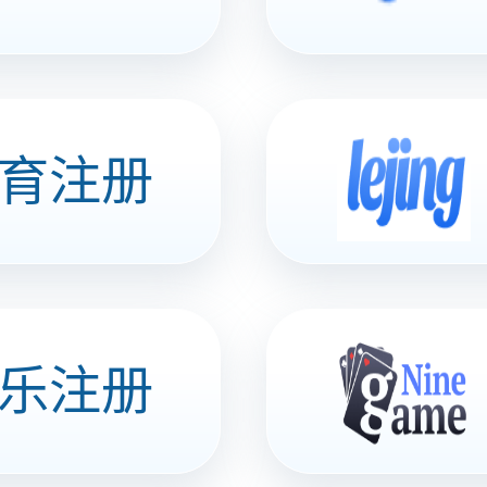
kaiyun开云体育下载网络化安
yun开云体育下载平台架构，实现用户与数据全链路防护，构建系
身份验证
网络防
登录、行为识
WAF规则、
、设备绑定
别、服务稳
安全核心